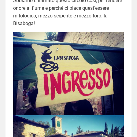
Abbiamo chiamato questo circolo così, per rendere
onore al fiume e perché ci piace quest’essere
mitologico, mezzo serpente e mezzo toro: la
Bisaboga!