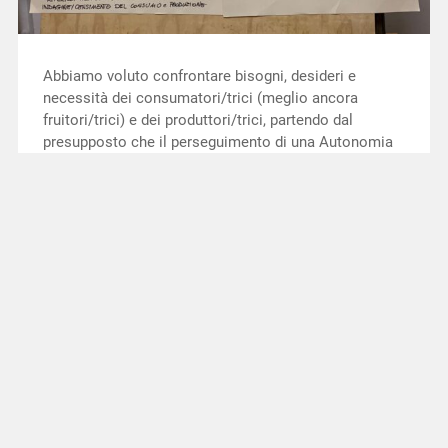
Abbiamo voluto confrontare bisogni, desideri e
necessità dei consumatori/trici (meglio ancora
fruitori/trici) e dei produttori/trici, partendo dal
presupposto che il perseguimento di una Autonomia
Alimentare Locale non può prescindere da una
corresponsabilizzazione degli uni e degli/le altre: un
patto da…
Continua a leggere →
Contatti
Privacy Policy