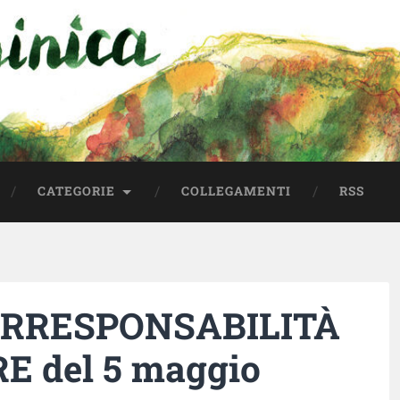
⠀
CATEGORIE
COLLEGAMENTI
RSS
CORRESPONSABILITÀ
 del 5 maggio