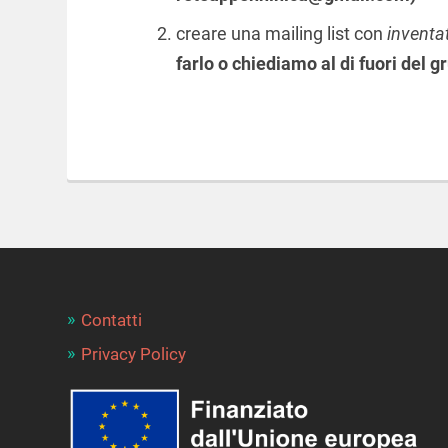
creare una mailing list con
inventat
farlo o chiediamo al di fuori del 
Contatti
Privacy Policy