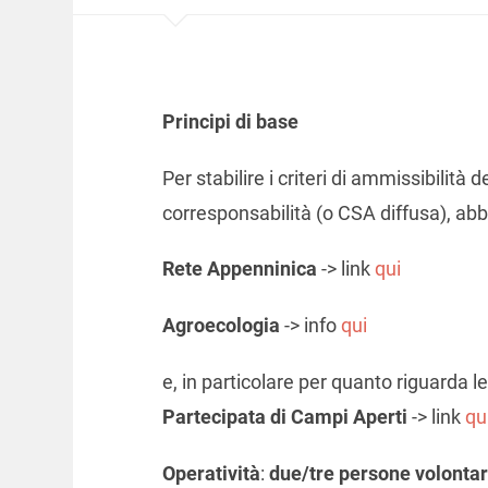
Principi di base
Per stabilire i criteri di ammissibilità d
corresponsabilità (o CSA diffusa), abbiam
Rete Appenninica
-> link
qui
Agroecologia
-> info
qui
e, in particolare per quanto riguarda le
Partecipata di Campi Aperti
-> link
qu
Operatività
:
due/tre persone volontar