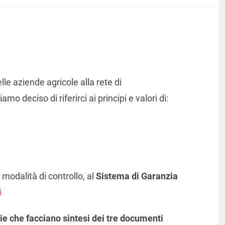
elle aziende agricole alla rete di
o deciso di riferirci ai principi e valori di:
 modalità di controllo, al
Sistema di Garanzia
i
ie che facciano sintesi dei tre documenti