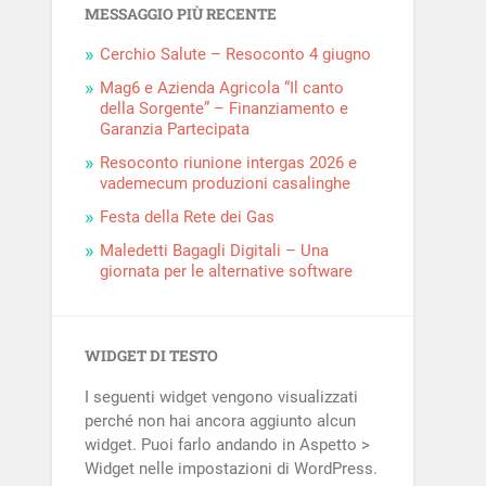
MESSAGGIO PIÙ RECENTE
Cerchio Salute – Resoconto 4 giugno
Mag6 e Azienda Agricola “Il canto
della Sorgente” – Finanziamento e
Garanzia Partecipata
Resoconto riunione intergas 2026 e
vademecum produzioni casalinghe
Festa della Rete dei Gas
Maledetti Bagagli Digitali – Una
giornata per le alternative software
WIDGET DI TESTO
I seguenti widget vengono visualizzati
perché non hai ancora aggiunto alcun
widget. Puoi farlo andando in Aspetto >
Widget nelle impostazioni di WordPress.