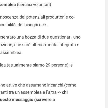
assemblea
(cercasi volontari)
noscenza dei potenziali produttori e co-
ponibilità, dei bisogni ecc…
resentato una bozza di due questionari, uno
uzione, che sarà ulteriormente integrata e
a assemblea.
blea (attualmente siamo 29 persone), si
sone attive che assumano incarichi (come
avanti tra un’assemblea e l’altra ->
chi
questo messaggio (scrivere a