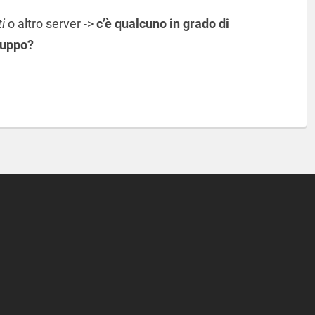
i
o altro server ->
c’è qualcuno in grado di
gruppo?